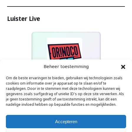
Luister Live
Beheer toestemming
Om de beste ervaringen te bieden, gebruiken wij technologieën zoals
Orinoco Radio
cookies om informatie over je apparaat op te slaan en/of te
Glen Hansard - High Hope
raadplegen. Door in te stemmen met deze technologieën kunnen wij
gegevens zoals surfgedrag of unieke ID's op deze site verwerken. Als
je geen toestemming geeft of uw toestemming intrekt, kan dit een
nadelige invloed hebben op bepaalde functies en mogelijkheden.
Accepteren