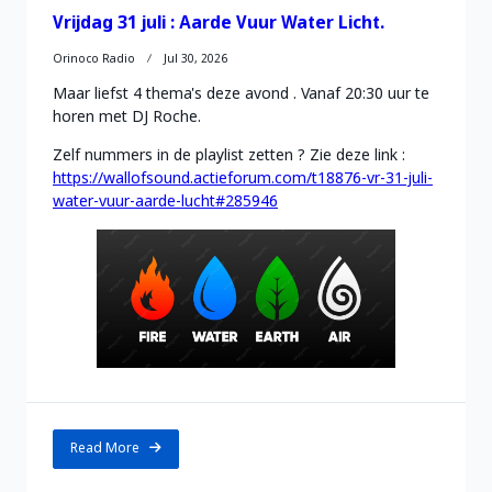
Vrijdag 31 juli : Aarde Vuur Water Licht.
Orinoco Radio
Jul 30, 2026
Maar liefst 4 thema's deze avond . Vanaf 20:30 uur te
horen met DJ Roche.
Zelf nummers in de playlist zetten ? Zie deze link :
https://wallofsound.actieforum.com/t18876-vr-31-juli-
water-vuur-aarde-lucht#285946
Read More