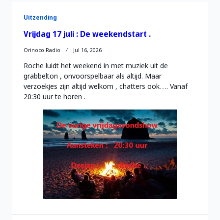
Uitzending
Vrijdag 17 juli : De weekendstart .
Orinoco Radio
Jul 16, 2026
Roche luidt het weekend in met muziek uit de
grabbelton , onvoorspelbaar als altijd. Maar
verzoekjes zijn altijd welkom , chatters ook…. Vanaf
20:30 uur te horen .