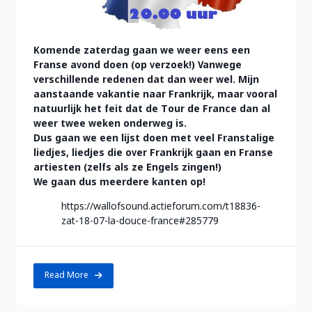
Komende zaterdag gaan we weer eens een
Franse avond doen (op verzoek!) Vanwege
verschillende redenen dat dan weer wel. Mijn
aanstaande vakantie naar Frankrijk, maar vooral
natuurlijk het feit dat de Tour de France dan al
weer twee weken onderweg is.
Dus gaan we een lijst doen met veel Franstalige
liedjes, liedjes die over Frankrijk gaan en Franse
artiesten (zelfs als ze Engels zingen!)
We gaan dus meerdere kanten op!
https://wallofsound.actieforum.com/t18836-
zat-18-07-la-douce-france#285779
Read More