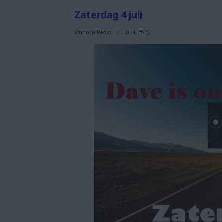
Zaterdag 4 juli
Orinoco Radio
Jul 4, 2026