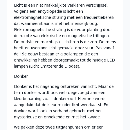
Licht is een niet makkelijk te verklaren verschijnsel.
Volgens een encyclopedie is licht een
elektromagnetische straling met een frequentiebereik
dat waarneembaar is met het menselijk oog.
Elektromagnetische straling is de voortplanting door
de ruimte van elektrische en magnetische trillingen.
De oudste en machtigste lichtbron is de zon. De mens
heeft eeuwenlang licht gemaakt door vuur. Pas vanaf
de 19e eeuw bestaan er gloeilampen die een
ontwikkeling hebben doorgemaakt tot de huidige LED
lampen (Licht Emitterende Diodes).
Donker
Donker is het nagenoeg ontbreken van licht. Maar de
term donker wordt ook wel toegevoegd aan een
kleurbenaming zoals donkerrood. Hiermee wordt
aangeduid dat de kleur minder licht weerkaatst. En
donker wordt ook in verband gebracht met het
mysterieuze en onbekende en met het kwade.
We pakken deze twee uitgaanpunten om er een