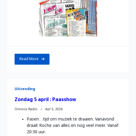
Read More
Uitzending
Zondag 5 april : Paasshow
Orinoco Radio
Apr 5, 2026
Pasen…tijd om muziek te draaien. Vanavond
draait Roche van alles en nog veel meer. Vanaf
20:30 uur.