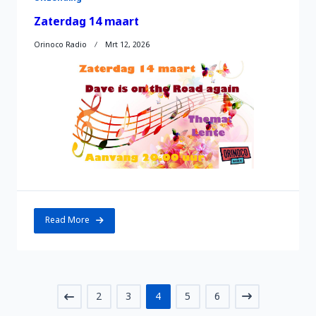
Zaterdag 14 maart
Orinoco Radio
Mrt 12, 2026
Read More
2
3
4
5
6