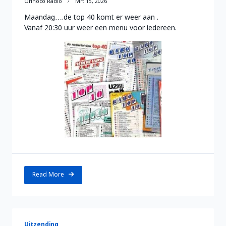
Orinoco Radio
Mrt 15, 2026
Maandag….de top 40 komt er weer aan .
Vanaf 20:30 uur weer een menu voor iedereen.
Read More
Uitzending