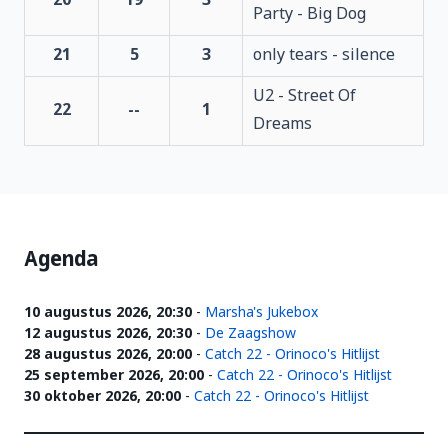
20
19
3
Party - Big Dog
21
5
3
only tears - silence
U2 - Street Of
22
--
1
Dreams
Agenda
10 augustus 2026, 20:30
-
Marsha's Jukebox
12 augustus 2026, 20:30
-
De Zaagshow
28 augustus 2026, 20:00
-
Catch 22 - Orinoco's Hitlijst
25 september 2026, 20:00
-
Catch 22 - Orinoco's Hitlijst
30 oktober 2026, 20:00
-
Catch 22 - Orinoco's Hitlijst