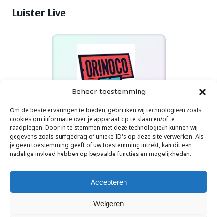
Luister Live
Beheer toestemming
Om de beste ervaringen te bieden, gebruiken wij technologieën zoals
Orinoco Radio
cookies om informatie over je apparaat op te slaan en/of te
Dusty Springfield - You Don't Have To Say You Love Me
raadplegen. Door in te stemmen met deze technologieën kunnen wij
gegevens zoals surfgedrag of unieke ID's op deze site verwerken. Als
je geen toestemming geeft of uw toestemming intrekt, kan dit een
nadelige invloed hebben op bepaalde functies en mogelijkheden.
Accepteren
Weigeren