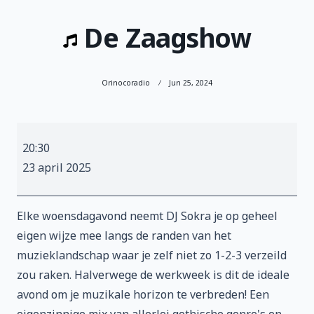
De Zaagshow
Orinocoradio
Jun 25, 2024
De
20:30
Zaagshow
23 april 2025
Elke woensdagavond neemt DJ Sokra je op geheel
eigen wijze mee langs de randen van het
muzieklandschap waar je zelf niet zo 1-2-3 verzeild
zou raken. Halverwege de werkweek is dit de ideale
avond om je muzikale horizon te verbreden! Een