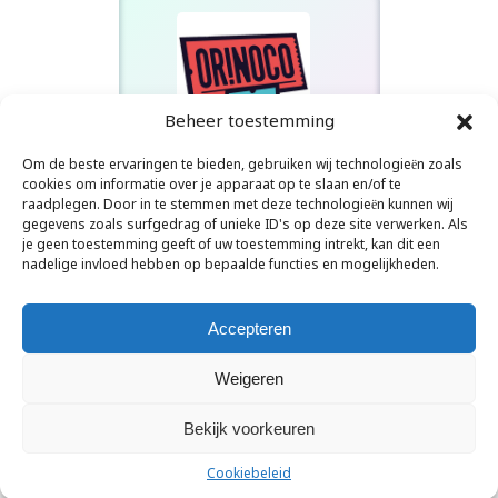
Beheer toestemming
Om de beste ervaringen te bieden, gebruiken wij technologieën zoals
Orinoco Radio
cookies om informatie over je apparaat op te slaan en/of te
Journey - Don't stop believin
raadplegen. Door in te stemmen met deze technologieën kunnen wij
gegevens zoals surfgedrag of unieke ID's op deze site verwerken. Als
je geen toestemming geeft of uw toestemming intrekt, kan dit een
nadelige invloed hebben op bepaalde functies en mogelijkheden.
Accepteren
Weigeren
Accept
We use cookies to improve your
Bekijk voorkeuren
experience on our website
Decline
Copyright © 2026 -
Kenta
By WP Moose
Cookiebeleid