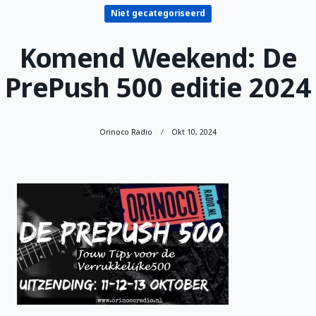
Niet gecategoriseerd
Komend Weekend: De
PrePush 500 editie 2024
Orinoco Radio
Okt 10, 2024