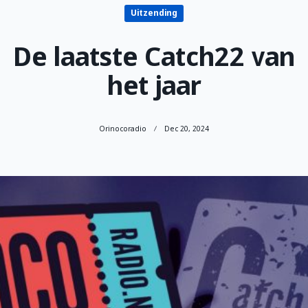
Uitzending
De laatste Catch22 van
het jaar
Orinocoradio
Dec 20, 2024