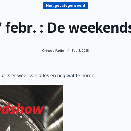
Niet gecategoriseerd
7 febr. : De weekend
Orinoco Radio
Feb 6, 2025
r is er weer van alles en nog wat te horen.