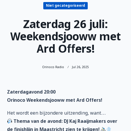
Niet gecategoriseerd
Zaterdag 26 juli:
Weekendsjooww met
Ard Offers!
Orinoco Radio
Jul 26, 2025
Zaterdagavond 20:00
Orinoco Weekendsjooww met Ard Offers!
Het wordt een bijzondere uitzending, want…
Thema van de avond: DJ Kaj Raaijmakers over
de finishlijn in Maastricht zien te krijgen!