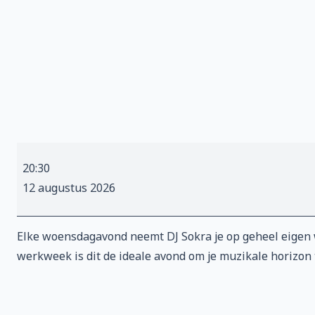
De
20:30
Zaagshow
12 augustus 2026
Elke woensdagavond neemt DJ Sokra je op geheel eigen w
werkweek is dit de ideale avond om je muzikale horizon t