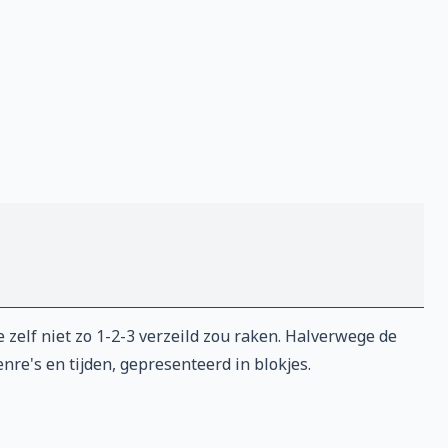
elf niet zo 1-2-3 verzeild zou raken. Halverwege de
nre's en tijden, gepresenteerd in blokjes.