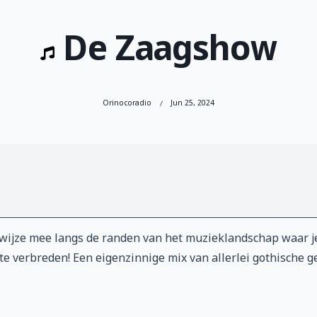
De Zaagshow
Orinocoradio
Jun 25, 2024
ijze mee langs de randen van het muzieklandschap waar je z
e verbreden! Een eigenzinnige mix van allerlei gothische ge