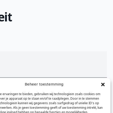
it
Beheer toestemming
Volledige kalender bekijken
 ervaringen te bieden, gebruiken wij technologieën zoals cookies om
over je apparaat op te slaan en/of te raadplegen. Door in te stemmen
chnologieën kunnen wij gegevens zoals surfgedrag of unieke ID's op
erwerken. Als je geen toestemming geeft of uw toestemming intrekt, kan
elige invloed hebben op bepaalde functies en mogelijkheden.