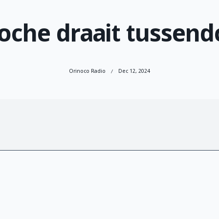
oche draait tussend
Orinoco Radio
Dec 12, 2024