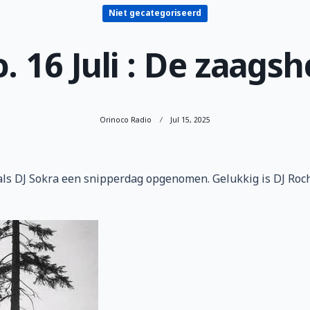
Niet gecategoriseerd
. 16 Juli : De zaags
Orinoco Radio
Jul 15, 2025
s DJ Sokra een snipperdag opgenomen. Gelukkig is DJ Roch