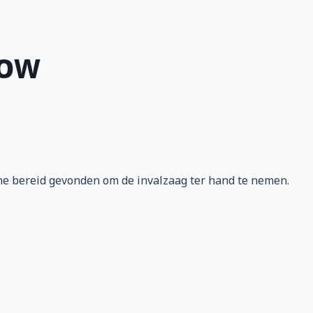
how
e bereid gevonden om de invalzaag ter hand te nemen.