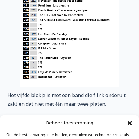
Het vijfde blokje is met een band die flink onderuit
zakt en dat niet met één maar twee platen.
Overigens is er natuurlijk weer het bekende
Beheer toestemming
voorspel voordat de V500 op
vrijdag start.
Om de beste ervaringen te bieden, gebruiken wij technologieën zoals