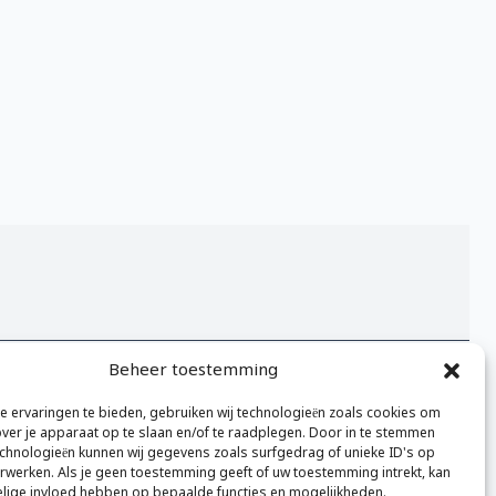
Beheer toestemming
Volledige kalender bekijken
 ervaringen te bieden, gebruiken wij technologieën zoals cookies om
over je apparaat op te slaan en/of te raadplegen. Door in te stemmen
chnologieën kunnen wij gegevens zoals surfgedrag of unieke ID's op
erwerken. Als je geen toestemming geeft of uw toestemming intrekt, kan
elige invloed hebben op bepaalde functies en mogelijkheden.