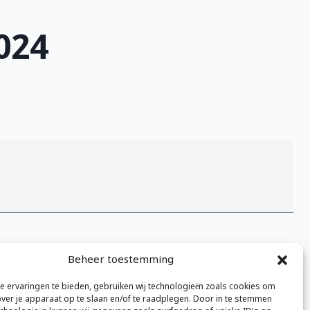
024
Beheer toestemming
Volledige kalender bekijken
 ervaringen te bieden, gebruiken wij technologieën zoals cookies om
over je apparaat op te slaan en/of te raadplegen. Door in te stemmen